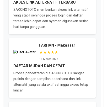
AKSES LINK ALTERNATIF TERBARU
SAKONGTOTO memberikan akses link alternatif
yang stabil sehingga proses login dan daftar
terasa lebih cepat dan nyaman digunakan setiap
hari tanpa gangguan.
FARHAN - Makassar
★★★★★
18 Maret 2026
DAFTAR MUDAH DAN CEPAT
Proses pendaftaran di SAKONGTOTO sangat
praktis dengan tampilan sederhana dan link
alternatif yang selalu aktif sehingga akses tetap
lancar.