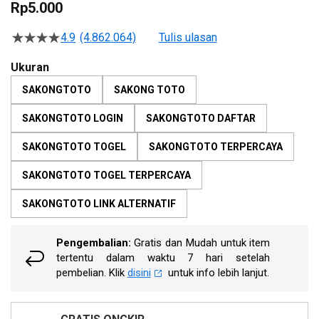
to
Rp5.000
the
beginning
4.9
(4.862.064)
Tulis ulasan
4.5
of
dari
the
5
Ukuran
bintang,
images
nilai
SAKONGTOTO
SAKONG TOTO
gallery
rating
rata-
SAKONGTOTO LOGIN
SAKONGTOTO DAFTAR
rata.
Read
13
SAKONGTOTO TOGEL
SAKONGTOTO TERPERCAYA
Reviews.
Tautan
SAKONGTOTO TOGEL TERPERCAYA
halaman
yang
sama.
SAKONGTOTO LINK ALTERNATIF
Pengembalian:
Gratis dan Mudah untuk item
tertentu dalam waktu 7 hari setelah
pembelian. Klik
disini
untuk info lebih lanjut.