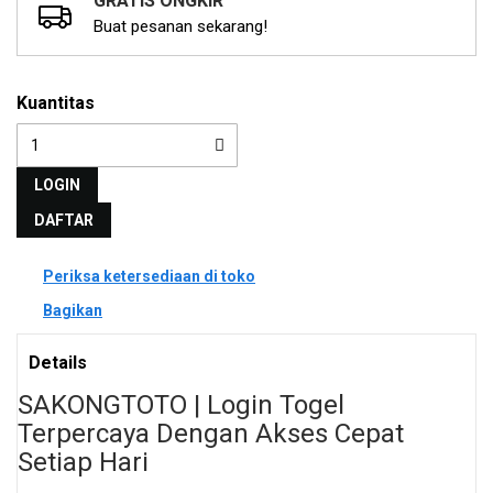
GRATIS ONGKIR
Buat pesanan sekarang!
Kuantitas
LOGIN
DAFTAR
Periksa ketersediaan di toko
Bagikan
Details
SAKONGTOTO | Login Togel
Terpercaya Dengan Akses Cepat
Setiap Hari